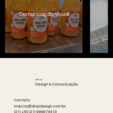
Comunicação visual
DMP Lab
Design e Comunicação
Contato
marcos@dmpdesign.com.br
(21) +55 (21) 999674410