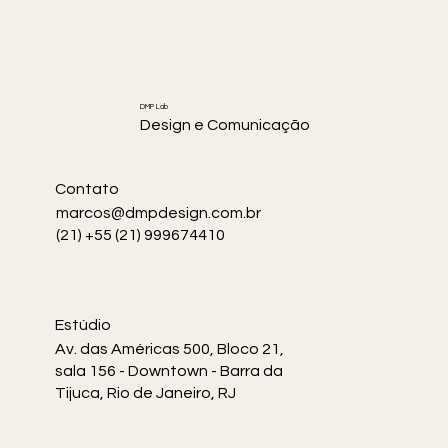
DMP Lab
Design e Comunicação
Contato
marcos@dmpdesign.com.br
(21) +55 (21) 999674410
Estúdio
Av. das Américas 500, Bloco 21,
sala 156 - Downtown - Barra da
Tijuca, Rio de Janeiro, RJ