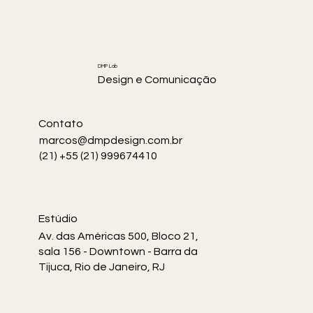
DMP Lab
Design e Comunicação
Contato
marcos@dmpdesign.com.br
(21) +55 (21) 999674410
Estúdio
Av. das Américas 500, Bloco 21,
sala 156 - Downtown - Barra da
Tijuca, Rio de Janeiro, RJ