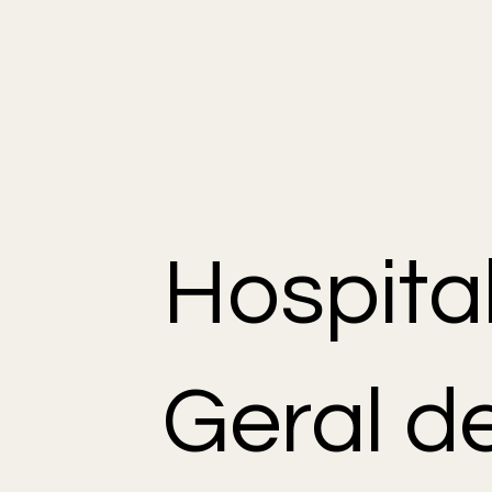
Hospita
Geral d