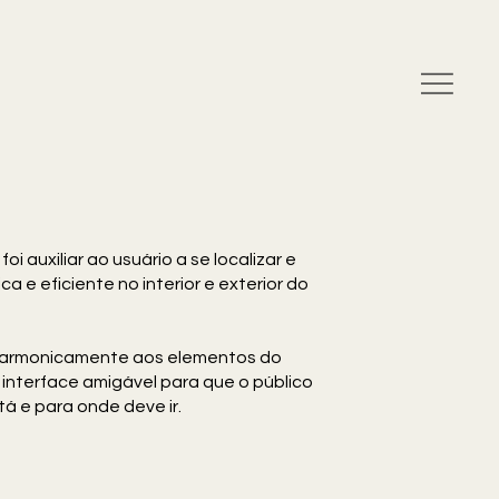
oi auxiliar ao usuário a se localizar e
ca e eficiente no interior e exterior do
 harmonicamente aos elementos do
 interface amigável para que o público
á e para onde deve ir.