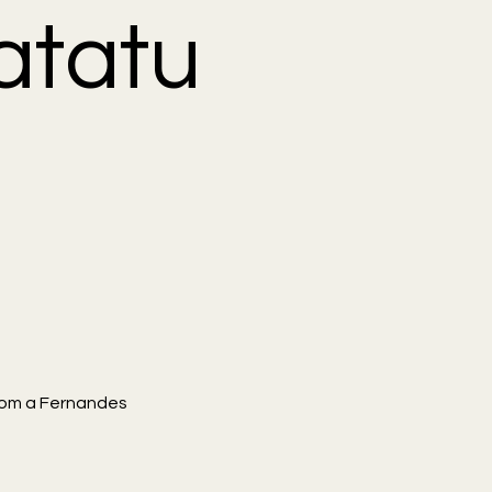
atatu
com a Fernandes