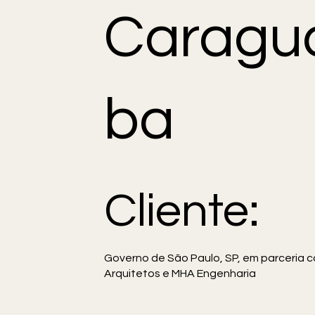
Caragu
ba
Cliente:
Governo de São Paulo, SP, em parceria 
Arquitetos e MHA Engenharia