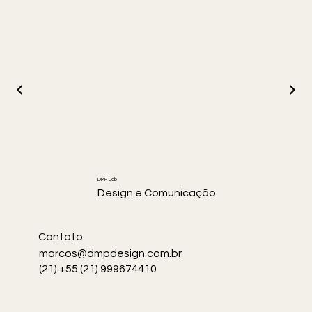
DMP Lab
Design e Comunicação
Contato
marcos@dmpdesign.com.br
(21) +55 (21) 999674410