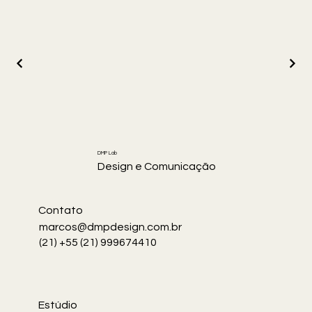
DMP Lab
Design e Comunicação
Contato
marcos@dmpdesign.com.br
(21) +55 (21) 999674410
Estúdio